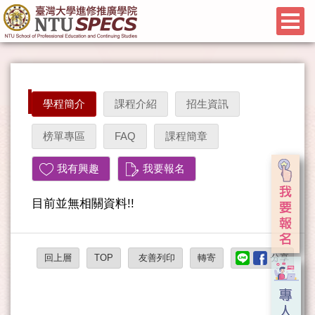
學程簡介
課程介紹
招生資訊
榜單專區
FAQ
課程簡章
我有興趣
我要報名
目前並無相關資料!!
回上層
TOP
友善列印
轉寄
分享