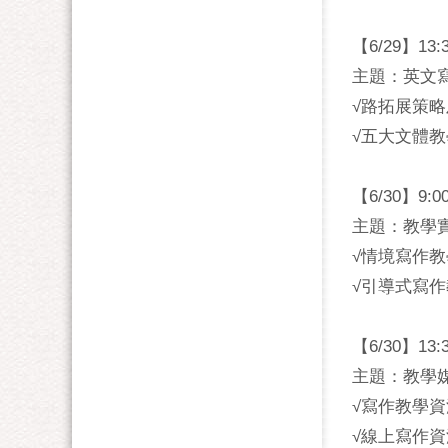
【6/29】13:3
主題：英文
√路拓展策
√五大文體
【6/30】9:00
主題：教學
√情境寫作
√引導式寫
【6/30】13:3
主題：教學
√寫作教學
√線上寫作