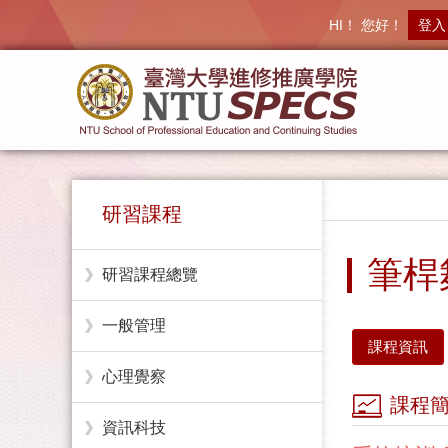
HI！ 您好！
登入
研習課程
筆桿
研習課程總覽
一般管理
課程資訊
心理覺察
課程
資訊科技