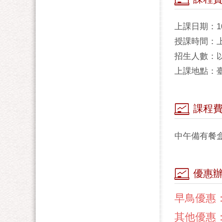
上課日期：1
授課時間：上午9
招生人數：以
上課地點：臺
課程費
中午備有餐
優惠
早鳥優惠：
其他優惠