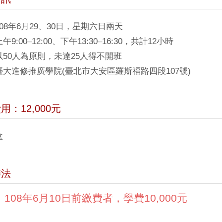
08年6月29、30日，星期六日兩天
:00–12:00、下午13:30–16:30，共計12小時
50人為原則，未達25人得不開班
大進修推廣學院(臺北市大安區羅斯福路四段107號)
用：12,000元
盒
辦法
108年6月10日前繳費者，學費10,000元
：