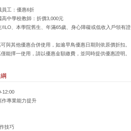
員工：優惠6折
中學校教師：折價3,000元
ILO、本學院舊生、年滿65歲、身心障礙或低收入戶領有證明
優惠可與其他優惠合併使用，如逾早鳥優惠日期則依原價折扣。
優惠僅能擇一使用，請以優惠金額繳費，並同時提供優惠證明。
大綱
-12:00
寫作專業能力提升
寫作技巧