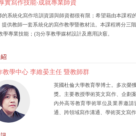
‧厚實寫作技能‧成就專業師資
師的系統化寫作培訓資源與師資都很有限；希望藉由本課程
，提供教師一套系統化的寫作教學暨教材法。本課程將分三階段
作教學專業技能；(3)分享教學媒材設計及應用訣竅。
介紹
作教學中心 李維晏主任 暨教師群
英國杜倫大學教育學博士。多次榮
獎。主要教授學術英文寫作、企劃
內外高等教育學術單位及業界邀請
通、跨領域寫作溝通、學術英文寫
資訊