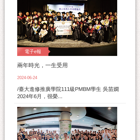
電子e報
兩年時光，一生受用
2024-06-24
/臺大進修推廣學院111級PMBM學生 吳苗嫻
2024年6月，很榮...