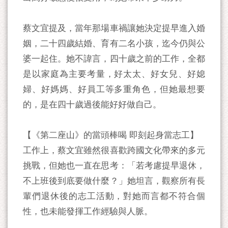
蔡文宜提及，當年那場車禍讓她決定提早進入婚
姻，二十四歲結婚、育有二名小孩，迄今仍與公
婆一起住。她不諱言，四十歲之前的工作，全都
是以家庭為主要考量，好太太、好女兒、好媳
婦、好媽媽、好員工等多重角色，但她最想要
的，是在四十歲過後能好好做自己。
【《第二座山》的當頭棒喝 即刻起身當志工】
工作上，蔡文宜雖然很喜歡跨國文化帶來的多元
挑戰，但她也一直在思考：「若考慮提早退休，
不上班後到底要做什麼？」她坦言，觀察所有長
輩們退休後的志工活動，對她而言都不符合個
性，也未能發揮工作經驗與人脈。