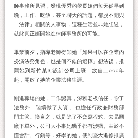
師事務所見習，發現優秀的學長姐們每天從早到
晚，工作、吃飯，甚至聊天的話題，都脫不開與
「法律」相關的人事物，這種生活並非她想過，
就此真正斷開她進律師事務所的可能。
畢業前夕，指導老師得知她「如果可以在企業內
扮演法務角色，也是個不錯的選擇」想法後，推
薦她到新竹某IC設計公司上班，故自二○○○年
起，開啟了她的企業法務生涯。
剛進職場的她，工作認真，深獲老板信任，除了
法務外，陸續做了人資， 也擔任行政兼財務部
門主管。換言之，就是除了不會寫程式、去晶圓
廠下單外，公司大小事她幾乎都有涉獵。由於不
懂會計、行銷等，好學的她，便到臺大進修推廣