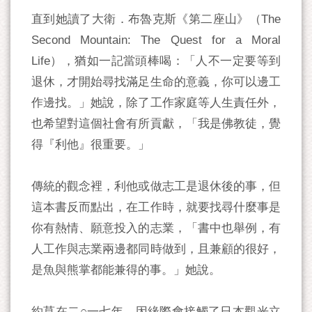
直到她讀了大衛．布魯克斯《第二座山》（The
Second Mountain: The Quest for a Moral
Life），猶如一記當頭棒喝：「人不一定要等到
退休，才開始尋找滿足生命的意義，你可以邊工
作邊找。」她說，除了工作家庭等人生責任外，
也希望對這個社會有所貢獻，「我是佛教徒，覺
得『利他』很重要。」
傳統的觀念裡，利他或做志工是退休後的事，但
這本書反而點出，在工作時，就要找尋什麼事是
你有熱情、願意投入的志業，「書中也舉例，有
人工作與志業兩邊都同時做到，且兼顧的很好，
是魚與熊掌都能兼得的事。」她說。
約莫在二○一七年，因緣際會接觸了日本觀光立