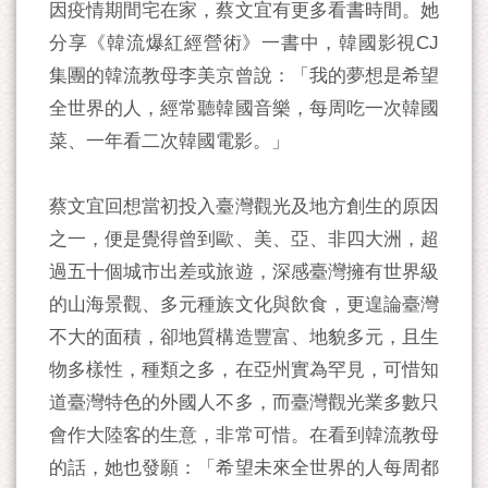
因疫情期間宅在家，蔡文宜有更多看書時間。她
分享《韓流爆紅經營術》一書中，韓國影視CJ
集團的韓流教母李美京曾說：「我的夢想是希望
全世界的人，經常聽韓國音樂，每周吃一次韓國
菜、一年看二次韓國電影。」
蔡文宜回想當初投入臺灣觀光及地方創生的原因
之一，便是覺得曾到歐、美、亞、非四大洲，超
過五十個城市出差或旅遊，深感臺灣擁有世界級
的山海景觀、多元種族文化與飲食，更遑論臺灣
不大的面積，卻地質構造豐富、地貌多元，且生
物多樣性，種類之多，在亞州實為罕見，可惜知
道臺灣特色的外國人不多，而臺灣觀光業多數只
會作大陸客的生意，非常可惜。在看到韓流教母
的話，她也發願：「希望未來全世界的人每周都