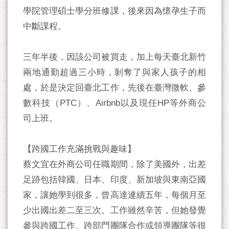
學院管理碩士學分班修課，後來因為懷孕生子而
中斷課程。
三年半後，因該公司被買走，加上每天臺北新竹
兩地通勤超過三小時，剝奪了與家人孩子的相
處，於是決定回臺北工作，先後在臺灣微軟、參
數科技（PTC）、Airbnb以及現任HP等外商公
司上班。
【跨國工作充滿挑戰與趣味】
蔡文宜在外商公司任職期間，除了美國外，出差
足跡包括韓國、日本、印度、新加坡與東南亞國
家，讓她學到很多，曾高達連續五年，每個月至
少出國出差二至三次。工作雖然辛苦，但她發覺
參與跨國工作、跨部門團隊合作或領導團隊等很