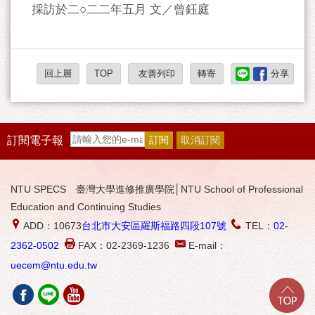
採訪於二○二二年五月 文／曾鈺庭
回上層
TOP
友善列印
轉寄
分享
訂閱電子報
NTU SPECS 臺灣大學進修推廣學院│NTU School of Professional
Education and Continuing Studies
ADD：10673
台北市大安區羅斯福路四段107號
TEL：
02-
2362-0502
FAX：02-2369-1236
E-mail：
uecem@ntu.edu.tw