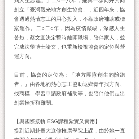
到人生志趣。」二○一八年，她與一群同好共同
創立「臺灣觀光地方創生協會」，近四年來，協
會透過熱情志工的用心投入，不靠政府補助或標
案運作。二○二○年，因為疫情嚴峻，深感人生
苦短，蔡文宜決定暫時離開職場，陪伴家人，並
完成法學博士論文，也重新檢視協會的定位與營
運方向。
目前，協會的定位為：「地方團隊創生的陪跑
者，」由各地的熱心志工協助返鄉青年找方向、
找商模、學習申請政府補助等，也陪伴他們走出
創業挫折和難關。
【與國際接軌 ESG課程紮實又實用】
提到近期赴臺大進修推廣學院上課，由於她一直