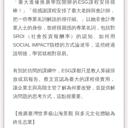
「臺大進修推廣學院開辦的ESG課程安排很
棒！」「很感謝課程安排了臺大老師與會計師，
把一些專業名詞解說的很仔細。」以她非會計專
業人士的身份，曾經很困惑的專業名詞，包括對
SROI（社會投資報酬率）的認知、如何用
SOCIAL IMPACT指標的方式論述等，這些經過
說明後，學習就相對容易。
有別於坊間的課綱中，ESG課都只是教人算碳排
放或寫報告。蔡文宜認為臺大的課程很實用，
讓企業主與高階主管了解為何要改變，並提供解
決問題的思考方式，這點很重要。
【推廣臺灣世界級山海景觀 與多元文化體驗為
終生志業】