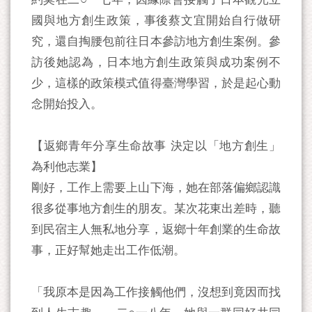
國與地方創生政策，事後蔡文宜開始自行做研
究，還自掏腰包前往日本參訪地方創生案例。參
訪後她認為，日本地方創生政策與成功案例不
少，這樣的政策模式值得臺灣學習，於是起心動
念開始投入。
【返鄉青年分享生命故事 決定以「地方創生」
為利他志業】
剛好，工作上需要上山下海，她在部落偏鄉認識
很多從事地方創生的朋友。某次花東出差時，聽
到民宿主人無私地分享，返鄉十年創業的生命故
事，正好幫她走出工作低潮。
「我原本是因為工作接觸他們，沒想到竟因而找