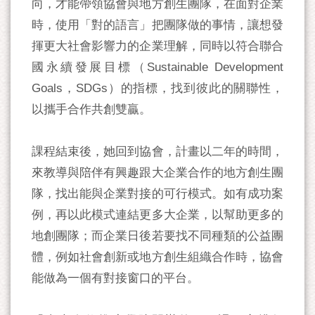
向，才能帶領協會與地方創生團隊，在面對企業
時，使用「對的語言」把團隊做的事情，讓想發
揮更大社會影響力的企業理解，同時以符合聯合
國永續發展目標（Sustainable Development
Goals，SDGs）的指標，找到彼此的關聯性，
以攜手合作共創雙贏。
課程結束後，她回到協會，計畫以二年的時間，
來教導與陪伴有興趣跟大企業合作的地方創生團
隊，找出能與企業對接的可行模式。如有成功案
例，再以此模式連結更多大企業，以幫助更多的
地創團隊；而企業日後若要找不同種類的公益團
體，例如社會創新或地方創生組織合作時，協會
能做為一個有對接窗口的平台。