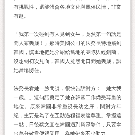
有挑戰性，還能體會各地文化與風俗民情，非常
有趣。
「我第一次碰到有人見到女生，竟然第一句話是
問人家幾歲！」那時美國公司的法務長特地飛到
韓國，慎重地把她介紹給當地的團隊與經銷商，
沒想到初次見面，韓國人竟然開口問她幾歲，讓
她當場愣住。
法務長看她一臉問號，很快告訴對方：「她大我
一歲。」這句話奠定了她在韓國工作備受尊重的
地位。原來韓國非常重視長幼之序，問對方年
紀，主要是為了在互動過程裡表達尊重。掌握這
一點，日後蔡文宜在韓國遇到資深夥伴，只要拿
出萬分敬意便很受用，為她帶來不少助力。