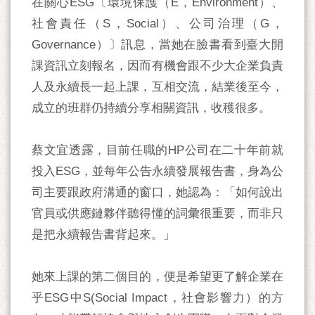
在關心ESG〔環境保護（E，Environment）、
社會責任（S，Social）、公司治理（G，
Governance）〕訊息，當她在臉書看到臺大開
課資訊立刻報名，因而有機會跟不少大企業負責
人及永續長一起上課，互相交流，結業後至今，
成立的班群仍持續分享相關資訊，收穫很多。
蔡文宜透露，目前任職的HP公司在二十年前就
投入ESG，並每年公告永續發展報告書，身為公
司主要跟政府溝通的窗口，她認為：「如何說出
官員或供應鏈夥伴聽得懂的詞彙很重要，而非只
是把永續報告書背起來。」
她來上課的第二個目的，便是希望更了解企業在
乎ESG中S(Social Impact，社會影響力）的方