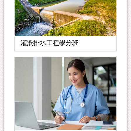
灌溉排水工程學分班