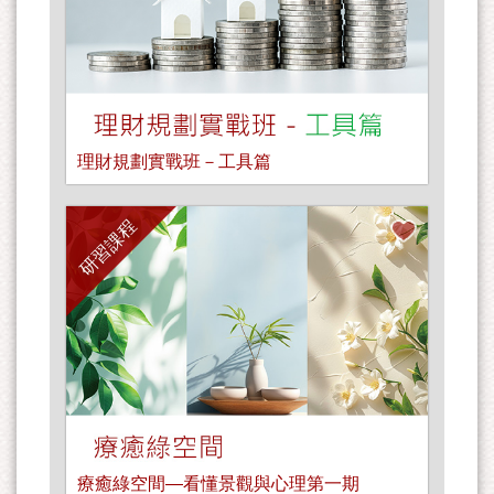
理財規劃實戰班－工具篇
研習課程
療癒綠空間—看懂景觀與心理第一期