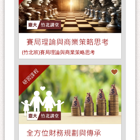
(竹北班)賽局理論與商業策略思考
研習課程