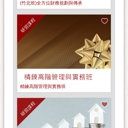
(竹北班)全方位財務規劃與傳承
研習課程
精鍊高階管理與實務班
研習課程