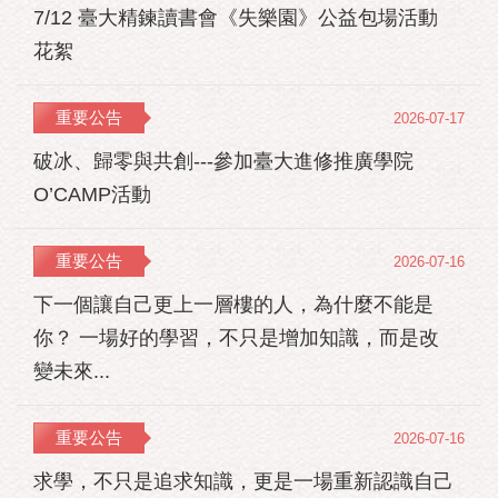
7/12 臺大精鍊讀書會《失樂園》公益包場活動
花絮
重要公告
2026-07-17
破冰、歸零與共創---參加臺大進修推廣學院
O’CAMP活動
重要公告
2026-07-16
下一個讓自己更上一層樓的人，為什麼不能是
你？ 一場好的學習，不只是增加知識，而是改
變未來...
重要公告
2026-07-16
求學，不只是追求知識，更是一場重新認識自己