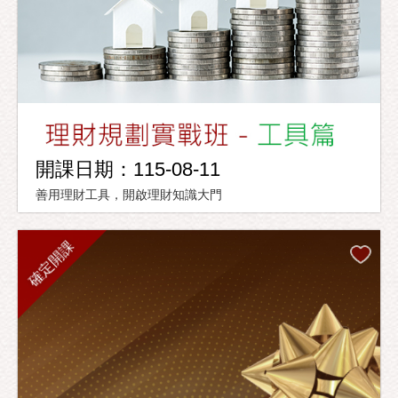
開課日期：115-08-11
善用理財工具，開啟理財知識大門
確定開課