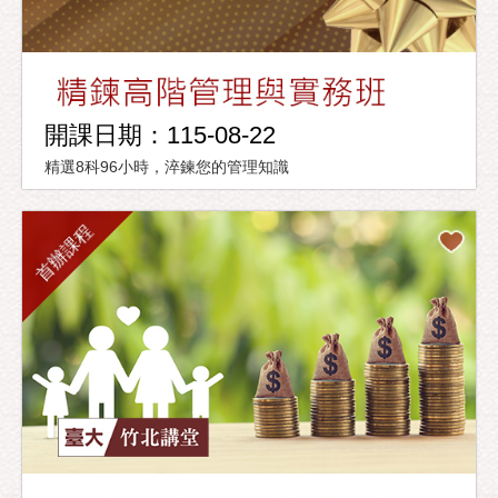
開課日期：115-08-22
精選8科96小時，淬鍊您的管理知識
首辦課程