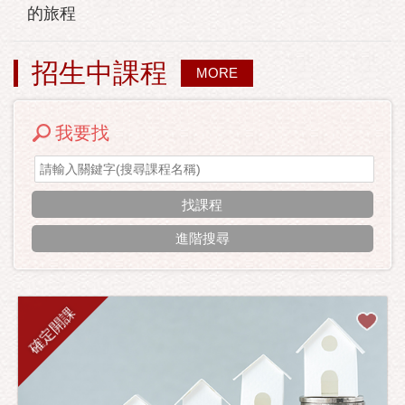
的旅程
招生中課程
MORE
我要找
進階搜尋
確定開課