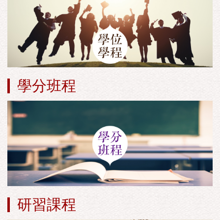
學分班程
研習課程