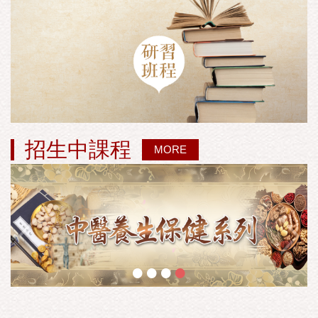
招生中課程
MORE
•
•
•
•