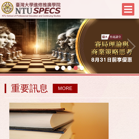
•
•
•
•
•
重要訊息
MORE