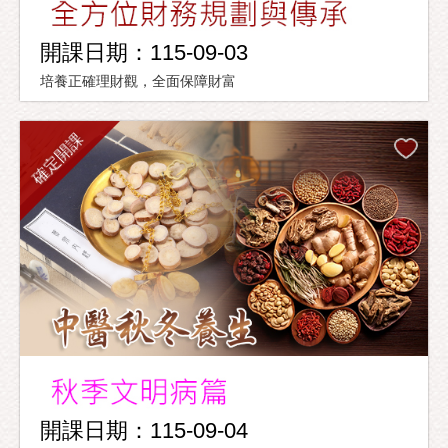
開課日期：115-09-03
培養正確理財觀，全面保障財富
確定開課
開課日期：115-09-04