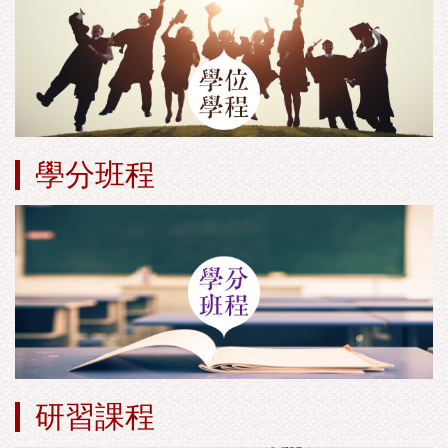
學分班程
研習課程