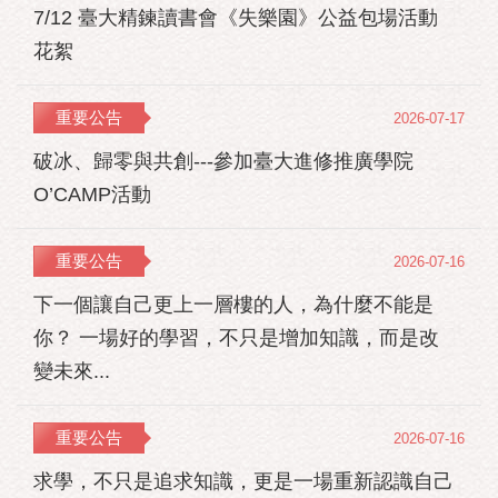
7/12 臺大精鍊讀書會《失樂園》公益包場活動
花絮
重要公告
2026-07-17
破冰、歸零與共創---參加臺大進修推廣學院
O’CAMP活動
重要公告
2026-07-16
下一個讓自己更上一層樓的人，為什麼不能是
你？ 一場好的學習，不只是增加知識，而是改
變未來...
重要公告
2026-07-16
求學，不只是追求知識，更是一場重新認識自己