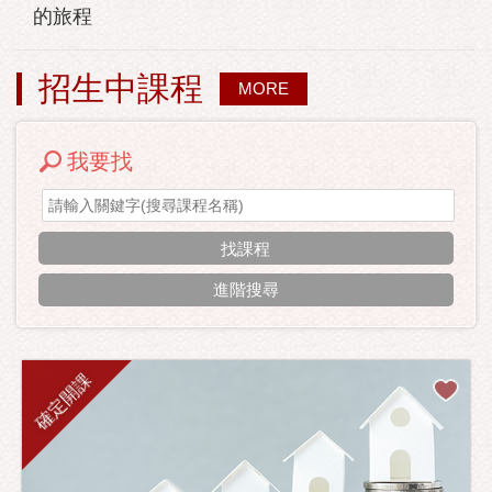
的旅程
招生中課程
MORE
我要找
進階搜尋
確定開課