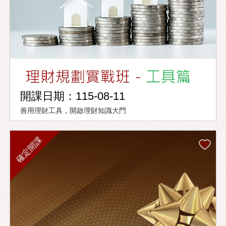
開課日期：115-08-11
善用理財工具，開啟理財知識大門
確定開課