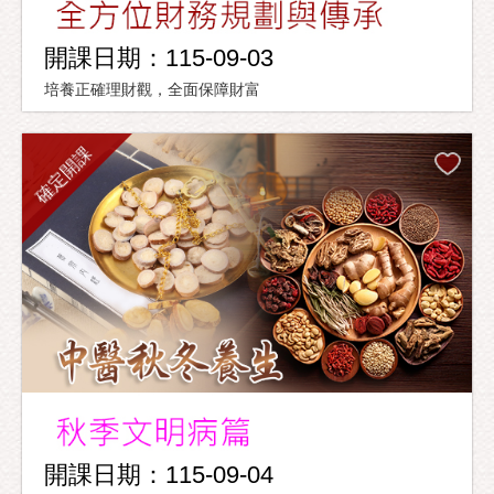
開課日期：115-09-03
培養正確理財觀，全面保障財富
確定開課
開課日期：115-09-04