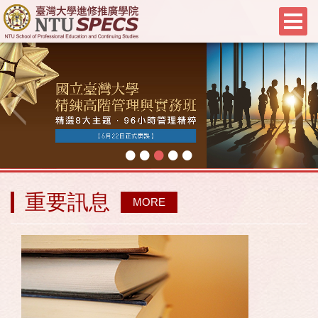
•
•
•
•
•
重要訊息
MORE