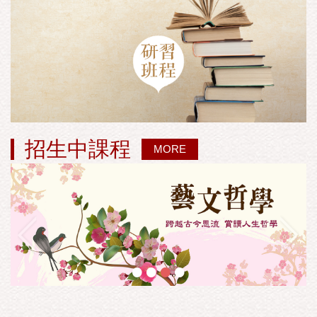
招生中課程
MORE
•
•
•
•