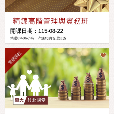
開課日期：115-08-22
精選8科96小時，淬鍊您的管理知識
首辦課程