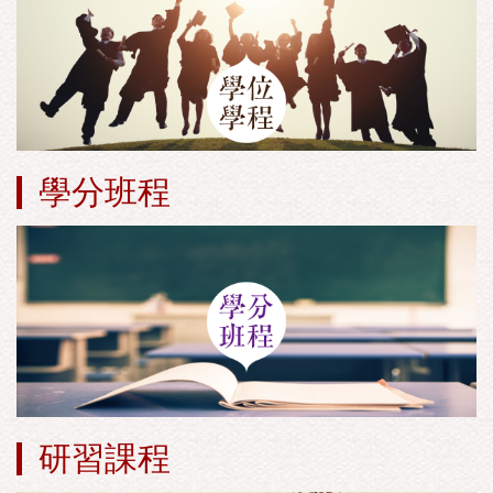
學分班程
研習課程