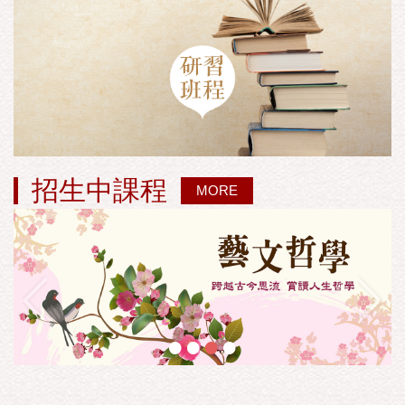
招生中課程
MORE
•
•
•
•