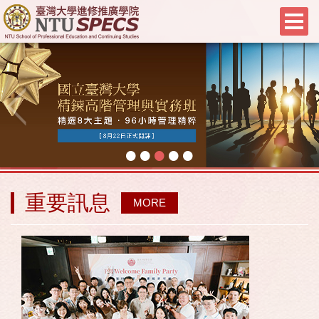
•
•
•
•
•
重要訊息
MORE