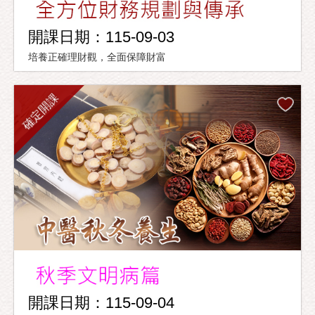
開課日期：115-09-03
培養正確理財觀，全面保障財富
確定開課
開課日期：115-09-04