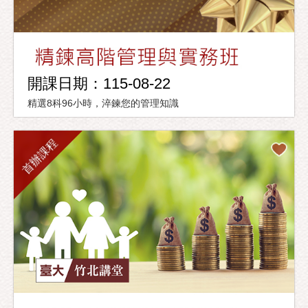
開課日期：115-08-22
精選8科96小時，淬鍊您的管理知識
首辦課程