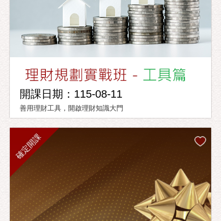
開課日期：115-08-11
善用理財工具，開啟理財知識大門
確定開課