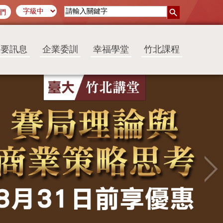
們
重要訊息
企業委訓
幸福學堂
竹北課程