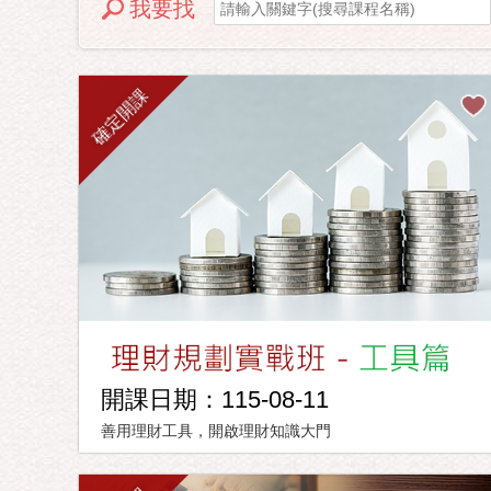
我要找
確定開課
開課日期：115-08-11
善用理財工具，開啟理財知識大門