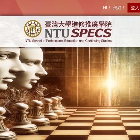
HI！ 您好！
登入