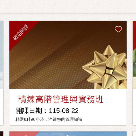
確定開課
開課日期：115-08-22
精選8科96小時，淬鍊您的管理知識