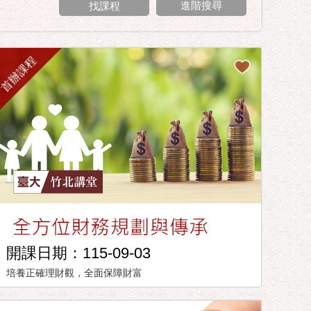
進階搜尋
首辦課程
開課日期：115-09-03
培養正確理財觀，全面保障財富