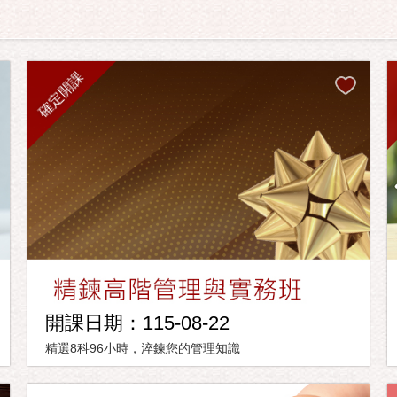
確定開課
開課日期：115-08-22
精選8科96小時，淬鍊您的管理知識