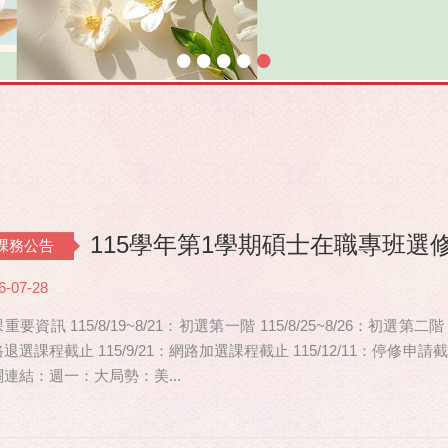
•
•
•
•
•
115學年第1學期碩士在職專班選
課務公告
6-07-28
重要資訊 115/8/19~8/21：初選第一階 115/8/25~8/26：初選第二階
退選課程截止 115/9/21：網路加選課程截止 115/12/11：停修
連結：週一：大局勢：美...