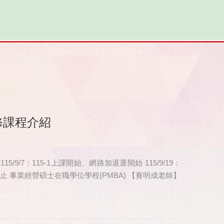
修課程介紹
 115/9/7：115-1上課開始、網路加退選開始 115/9/19：
申請截止 事業經營碩士在職學位學程(PMBA) 【賽明成老師】