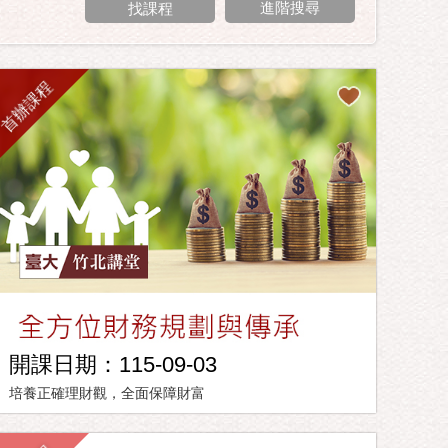
進階搜尋
首辦課程
開課日期：115-09-03
培養正確理財觀，全面保障財富