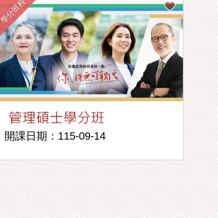
學分班程
開課日期：115-09-14