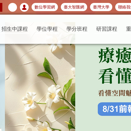
數位學習網
臺大智匯網
臺灣大學
聯絡我
招生中課程
學位學程
學分班程
研習課程