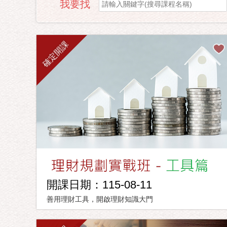
我要找
確定開課
開課日期：115-08-11
善用理財工具，開啟理財知識大門