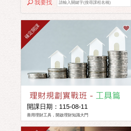
我要找
確定開課
開課日期：115-08-11
善用理財工具，開啟理財知識大門