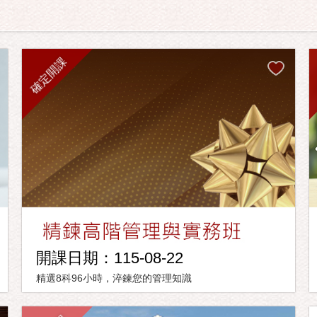
確定開課
開課日期：115-08-22
精選8科96小時，淬鍊您的管理知識