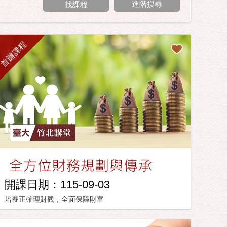
進階搜尋
首辦課程
開課日期：115-09-03
培養正確理財觀，全面保障財富