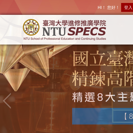
HI！ 您好！
登入