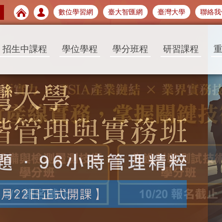
數位學習網
臺大智匯網
臺灣大學
聯絡我
招生中課程
學位學程
學分班程
研習課程