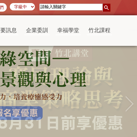
們
重要訊息
企業委訓
幸福學堂
竹北課程