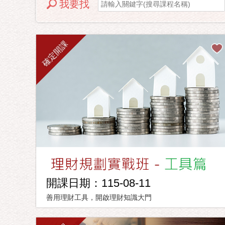
我要找
確定開課
開課日期：115-08-11
善用理財工具，開啟理財知識大門