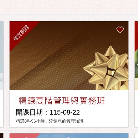
確定開課
開課日期：115-08-22
精選8科96小時，淬鍊您的管理知識