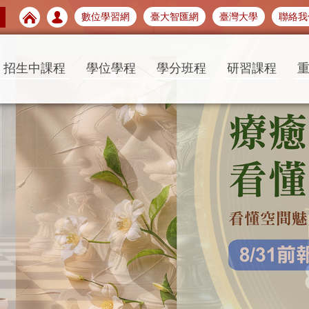
數位學習網
臺大智匯網
臺灣大學
聯絡我
招生中課程
學位學程
學分班程
研習課程