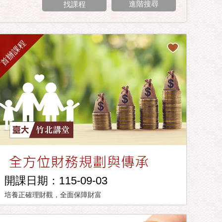
進階搜尋
首辦課程
開課日期：115-09-03
培養正確理財觀，全面保障財富