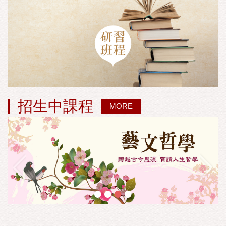
招生中課程
MORE
•
•
•
•