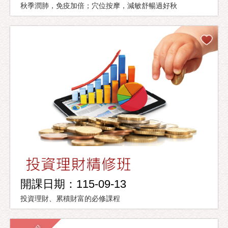
秋季潤肺，免疫加倍；穴位按摩，減敏舒暢過好秋
開課日期：115-09-13
投資理財、累積財富的必修課程