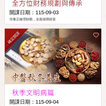
開課日期：115-09-03
培養正確理財觀，全面保障財富
確定開課
開課日期：115-09-04