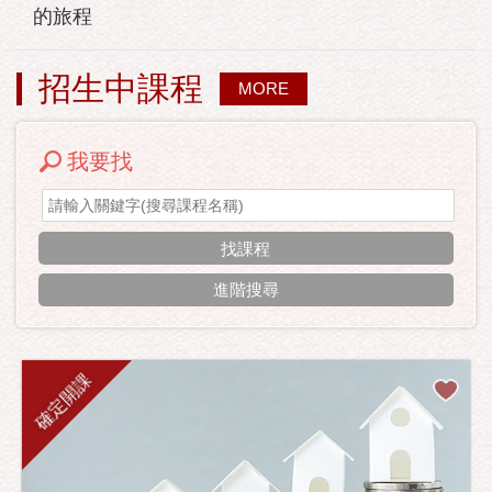
的旅程
招生中課程
MORE
我要找
進階搜尋
確定開課