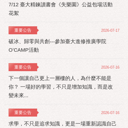
7/12 臺大精鍊讀書會《失樂園》公益包場活動
花絮
重要公告
2026-07-17
破冰、歸零與共創---參加臺大進修推廣學院
O’CAMP活動
重要公告
2026-07-16
下一個讓自己更上一層樓的人，為什麼不能是
你？ 一場好的學習，不只是增加知識，而是改
變未來...
重要公告
2026-07-16
求學，不只是追求知識，更是一場重新認識自己