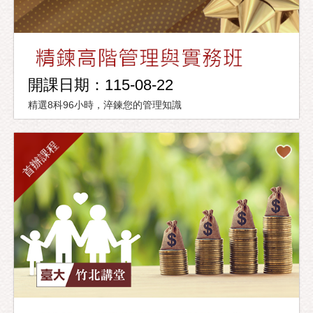
開課日期：115-08-22
精選8科96小時，淬鍊您的管理知識
首辦課程