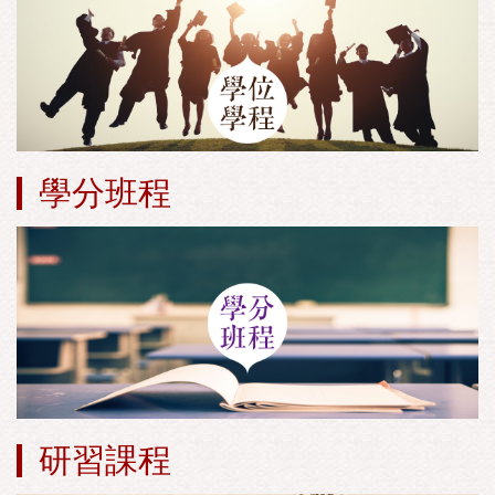
學分班程
研習課程