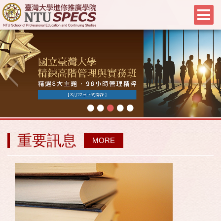
•
•
•
•
•
重要訊息
MORE