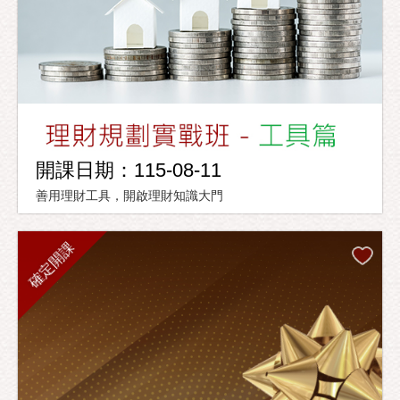
開課日期：115-08-11
善用理財工具，開啟理財知識大門
確定開課