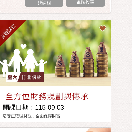
進階搜尋
首辦課程
開課日期：115-09-03
培養正確理財觀，全面保障財富