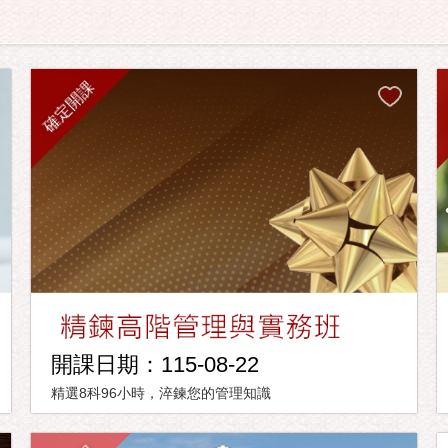
確定開課
開課日期：115-08-22
精選8科96小時，淬鍊您的管理知識