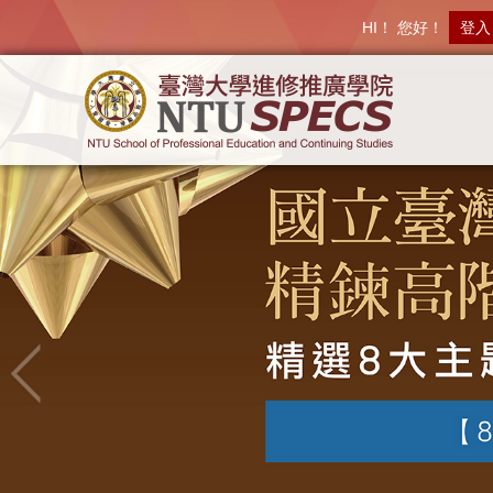
HI！ 您好！
登入