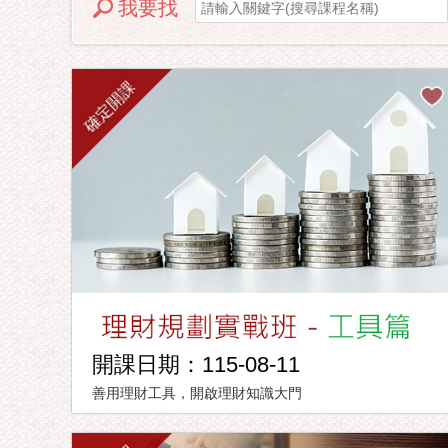
我要找
確定開課
開課日期：115-08-11
善用理財工具，開啟理財知識大門