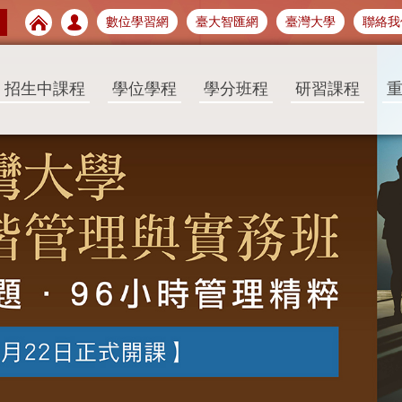
數位學習網
臺大智匯網
臺灣大學
聯絡我
招生中課程
學位學程
學分班程
研習課程