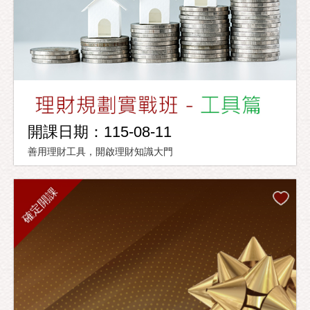
開課日期：115-08-11
善用理財工具，開啟理財知識大門
確定開課