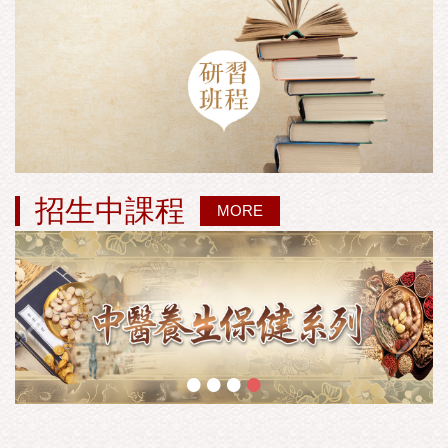
招生中課程
MORE
•
•
•
•