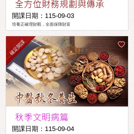
開課日期：115-09-03
培養正確理財觀，全面保障財富
確定開課
開課日期：115-09-04