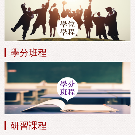
學分班程
研習課程