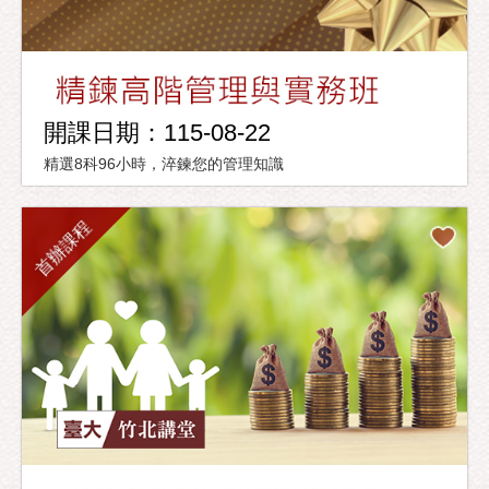
開課日期：115-08-22
精選8科96小時，淬鍊您的管理知識
首辦課程