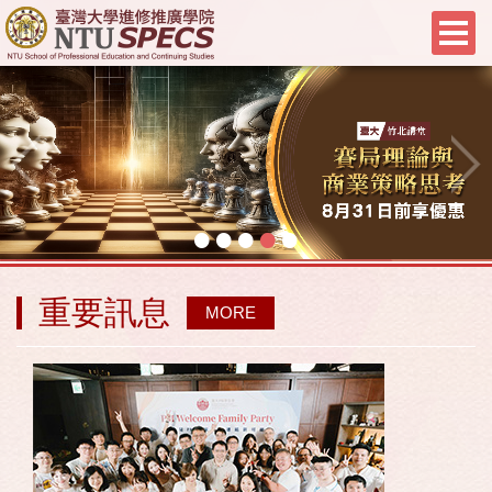
•
•
•
•
•
重要訊息
MORE